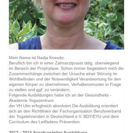
Mein Name ist Nadja Knewitz.
Beruflich bin ich in einer Zahnarztpraxis tätig, überwiegend
im Bereich der Prophylaxe. Schon immer begeistern mich die
Zusam
menhänge zwischen der Ursache einer Störung im
Wohlbefinden und der Notwendigkeit Verantwortung für den
eigenen Körper zu übernehmen, Verhaltensmuster in Frage
zu stellen und ggf. zu verändern.
Folgende Ausbildungen habe ich an der Gesundheits -
Akademie Yogazentrum
der VH Ulm erfoglreich absolviert.Die Ausbildung o
rientiert
sich an den Richtlinien der Fachorganisation Berufsverband
der Yogalehrenden in Deutschland e.V. BDY/EYU und dem
Curriculum des Leitfadens Prävention.
2012 - 2014 Yogakursleiter-Ausbildung