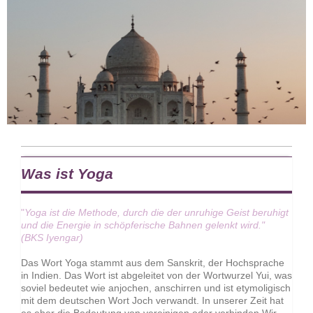
Was ist Yoga
"
Yoga ist die Methode, durch die der unruhige Geist beruhigt
und die Energie in schöpferische Bahnen gelenkt wird."
(BKS Iyengar)
Das Wort Yoga stammt aus dem Sanskrit, der Hochsprache
in Indien. Das Wort ist abgeleitet von der Wortwurzel Yui, was
soviel bedeutet wie anjochen, anschirren und ist etymoligisch
mit dem deutschen Wort Joch verwandt. In unserer Zeit hat